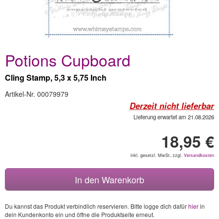
Potions Cupboard
Cling Stamp, 5,3 x 5,75 Inch
Artikel-Nr. 00079979
Derzeit nicht lieferbar
Lieferung erwartet am 21.08.2026
18,95 €
inkl. gesetzl. MwSt, zzgl.
Versandkosten
In den Warenkorb
Du kannst das Produkt verbindlich reservieren. Bitte logge dich dafür
hier
in
dein Kundenkonto ein und öffne die Produktseite erneut.