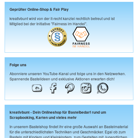
Geprüfter Online-Shop & Fair Play
kreativbunt wird von der it-recht kanzlei rechtlich betreut und ist
Mitglied bei der Initiative "Fairness im Handel".
Folge uns
Abonniere unseren YouTube-Kanal und folge uns in den Netzwerken.
Spannende Bastelideen und exklusive Aktionen erwarten dich!
kreativbunt - Dein Onlineshop für Bastelbedarf rund um
Scrapbooking, Karten und vieles mehr
In unserem Bastelshop findet ihr eine große Auswahl an Bastelmaterial
für die unterschiedlichsten Techniken und Geschmäcker. Egal ob zum
Basteln mit Kindern und Kleinkindern, zum Gestalten mit Jugendlichen