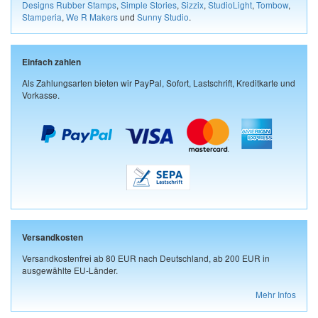
Designs Rubber Stamps
,
Simple Stories
,
Sizzix
,
StudioLight
,
Tombow
,
Stamperia
,
We R Makers
und
Sunny Studio
.
Einfach zahlen
Als Zahlungsarten bieten wir PayPal, Sofort, Lastschrift, Kreditkarte und
Vorkasse.
Versandkosten
Versandkostenfrei ab 80 EUR nach Deutschland, ab 200 EUR in
ausgewählte EU-Länder.
Mehr Infos