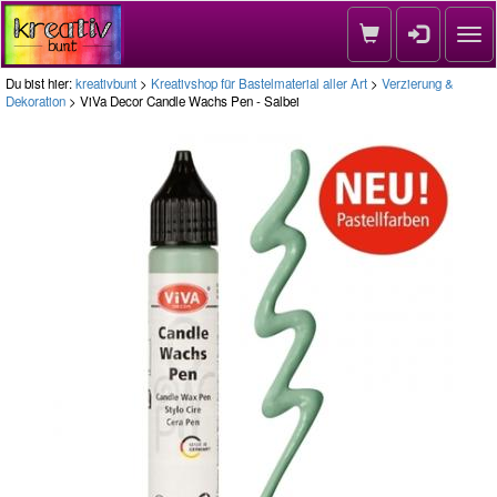
Nav
Du bist hier:
kreativbunt
>
Kreativshop für Bastelmaterial aller Art
>
Verzierung &
Dekoration
> ViVa Decor Candle Wachs Pen - Salbei