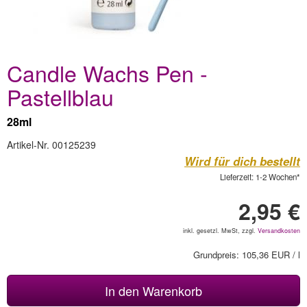
Candle Wachs Pen -
Pastellblau
28ml
Artikel-Nr. 00125239
Wird für dich bestellt
Lieferzeit: 1-2 Wochen*
2,95 €
inkl. gesetzl. MwSt, zzgl.
Versandkosten
Grundpreis: 105,36 EUR / l
In den Warenkorb