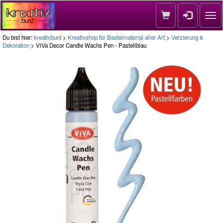
Nav
Du bist hier:
kreativbunt
>
Kreativshop für Bastelmaterial aller Art
>
Verzierung &
Dekoration
> ViVa Decor Candle Wachs Pen - Pastellblau