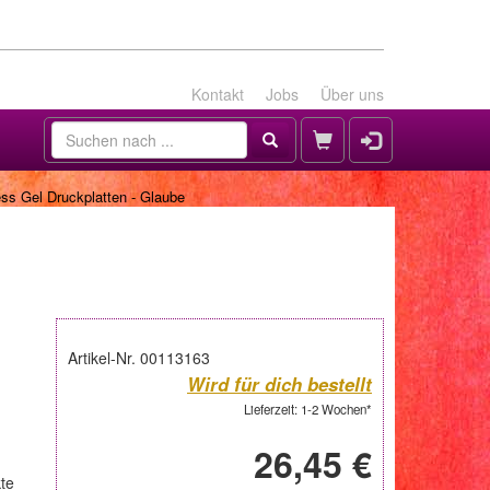
Kontakt
Jobs
Über uns
s Gel Druckplatten - Glaube
Artikel-Nr. 00113163
Wird für dich bestellt
Lieferzeit: 1-2 Wochen*
26,45 €
kte