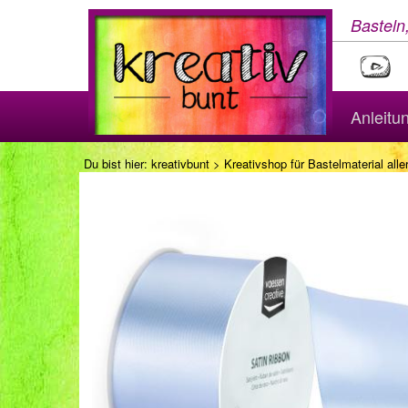
Basteln
Anleitu
Du bist hier:
kreativbunt
>
Kreativshop für Bastelmaterial aller