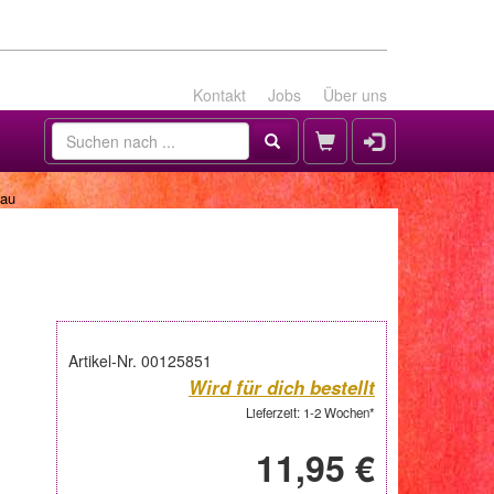
Kontakt
Jobs
Über uns
lau
Artikel-Nr. 00125851
Wird für dich bestellt
Lieferzeit: 1-2 Wochen*
11,95 €