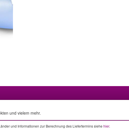
ekten und vielem mehr.
e Länder und Informationen zur Berechnung des Liefertermins siehe
hier
.