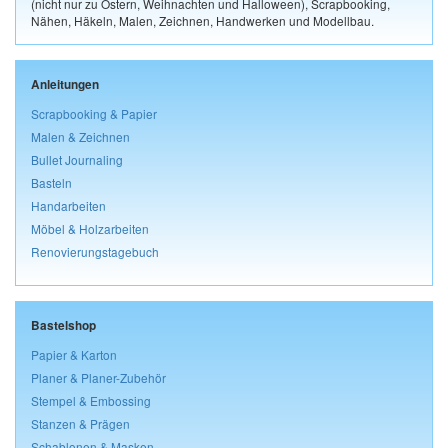
(nicht nur zu Ostern, Weihnachten und Halloween), Scrapbooking,
Nähen, Häkeln, Malen, Zeichnen, Handwerken und Modellbau.
Anleitungen
Scrapbooking & Papier
Malen & Zeichnen
Bullet Journaling
Basteln
Handarbeiten
Möbel & Holzarbeiten
Renovierungstagebuch
Bastelshop
Papier & Karton
Planer & Planer-Zubehör
Stempel & Embossing
Stanzen & Prägen
Schablonen & Masken