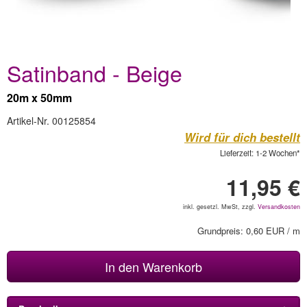
Satinband - Beige
20m x 50mm
Artikel-Nr. 00125854
Wird für dich bestellt
Lieferzeit: 1-2 Wochen*
11,95 €
inkl. gesetzl. MwSt, zzgl.
Versandkosten
Grundpreis: 0,60 EUR / m
In den Warenkorb