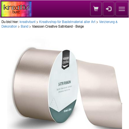
Nav
Du bist hier:
kreativbunt
>
Kreativshop für Bastelmaterial aller Art
>
Verzierung &
Dekoration
>
Band
> Vaessen Creative Satinband - Beige