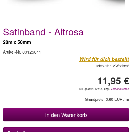
Satinband - Altrosa
20m x 50mm
Artikel-Nr. 00125841
Wird für dich bestellt
Lieferzeit: 1-2 Wochen*
11,95 €
inkl. gesetzl. MwSt, zzgl.
Versandkosten
Grundpreis: 0,60 EUR / m
In den Warenkorb