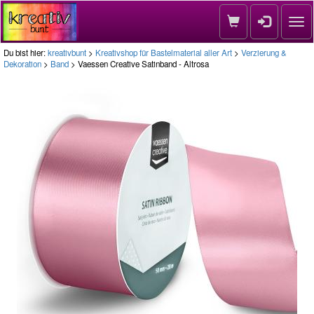
Nav
Du bist hier:
kreativbunt
>
Kreativshop für Bastelmaterial aller Art
>
Verzierung &
Dekoration
>
Band
> Vaessen Creative Satinband - Altrosa