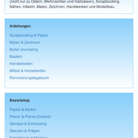
(nicht nur zu Ostern, Weihnachten und Halloween), Scrapbooking,
Nähen, Häkeln, Malen, Zeichnen, Handwerken und Modellbau.
Anleitungen
Scrapbooking & Papier
Malen & Zeichnen
Bullet Journaling
Basteln
Handarbeiten
Möbel & Holzarbeiten
Renovierungstagebuch
Bastelshop
Papier & Karton
Planer & Planer-Zubehör
Stempel & Embossing
Stanzen & Prägen
Schablonen & Masken