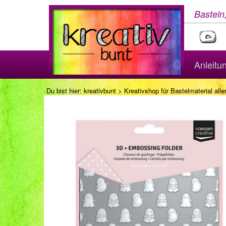
Basteln
Anleitu
Du bist hier:
kreativbunt
>
Kreativshop für Bastelmaterial aller