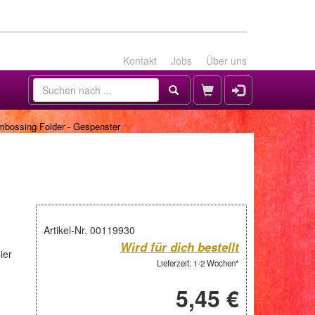
Kontakt
Jobs
Über uns
bossing Folder - Gespenster
Artikel-Nr. 00119930
Wird für dich bestellt
ier
Lieferzeit: 1-2 Wochen*
5,45 €