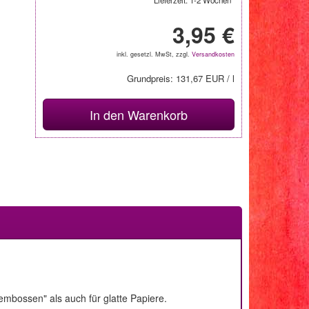
Lieferzeit: 1-2 Wochen*
3,95 €
inkl. gesetzl. MwSt, zzgl.
Versandkosten
Grundpreis: 131,67 EUR / l
In den Warenkorb
 embossen" als auch für glatte Papiere.