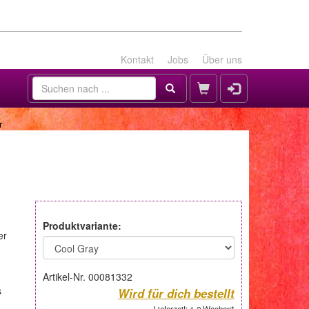
Kontakt
Jobs
Über uns
r
Produktvariante:
er
Artikel-Nr. 00081332
s
Wird für dich bestellt