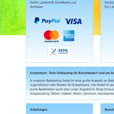
Sofort, Lastschrift, Kreditkarte und
Deutsc
Vorkasse.
EU-Län
kreativbunt - Dein Onlineshop für Bastelbedarf rund um S
In unserem Bastelshop findet ihr eine große Auswahl an Bast
Jugendlichen oder Basteln für Erwachsene, hier findet ihr d
bunte Bastelideen auch über unser Angebot im Shop hinaus a
Scrapbooking, Nähen, Häkeln, Malen, Zeichnen, Handwerke
Anleitungen
Baste