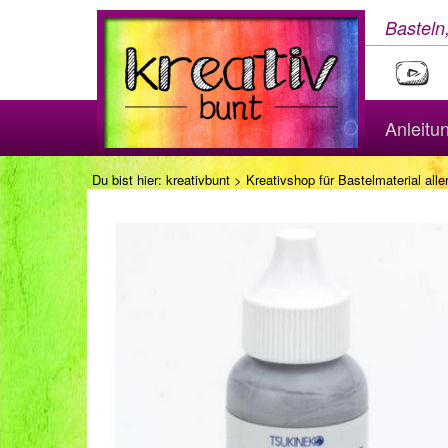
Basteln
Anleitu
Du bist hier:
kreativbunt
>
Kreativshop für Bastelmaterial aller