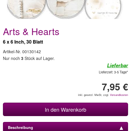
Arts & Hearts
6 x 6 Inch, 30 Blatt
Artikel-Nr. 00130142
Nur noch
3
Stück auf Lager.
Lieferbar
Lieferzeit: 3-5 Tage*
7,95 €
inkl. gesetzl. MwSt, zzgl.
Versandkosten
In den Warenkorb
Beschreibung