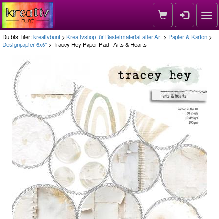
Nav
Du bist hier:
kreativbunt
>
Kreativshop für Bastelmaterial aller Art
>
Papier & Karton
>
Designpapier 6x6''
> Tracey Hey Paper Pad - Arts & Hearts