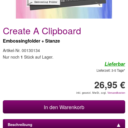
Create A Clipboard
Embossingfolder + Stanze
Artikel-Nr. 00130134
Nur noch
1
Stück auf Lager.
Lieferbar
Lieferzeit: 3-5 Tage*
26,95 €
inkl. gesetzl. MwSt, zzgl.
Versandkosten
In den Warenkorb
Beschreibung