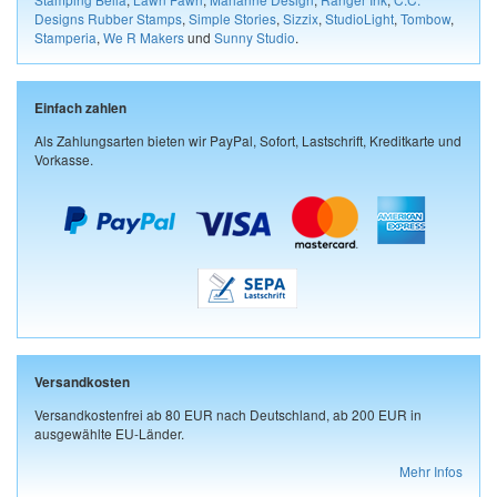
Designs Rubber Stamps
,
Simple Stories
,
Sizzix
,
StudioLight
,
Tombow
,
Stamperia
,
We R Makers
und
Sunny Studio
.
Einfach zahlen
Als Zahlungsarten bieten wir PayPal, Sofort, Lastschrift, Kreditkarte und
Vorkasse.
Versandkosten
Versandkostenfrei ab 80 EUR nach Deutschland, ab 200 EUR in
ausgewählte EU-Länder.
Mehr Infos