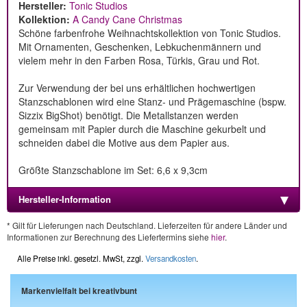
Hersteller:
Tonic Studios
Kollektion:
A Candy Cane Christmas
Schöne farbenfrohe Weihnachtskollektion von Tonic Studios.
Mit Ornamenten, Geschenken, Lebkuchenmännern und
vielem mehr in den Farben Rosa, Türkis, Grau und Rot.
Zur Verwendung der bei uns erhältlichen hochwertigen
Stanzschablonen wird eine Stanz- und Prägemaschine (bspw.
Sizzix BigShot) benötigt. Die Metallstanzen werden
gemeinsam mit Papier durch die Maschine gekurbelt und
schneiden dabei die Motive aus dem Papier aus.
Größte Stanzschablone im Set: 6,6 x 9,3cm
Hersteller-Information
* Gilt für Lieferungen nach Deutschland. Lieferzeiten für andere Länder und
Informationen zur Berechnung des Liefertermins siehe
hier
.
Alle Preise inkl. gesetzl. MwSt, zzgl.
Versandkosten
.
Markenvielfalt bei kreativbunt