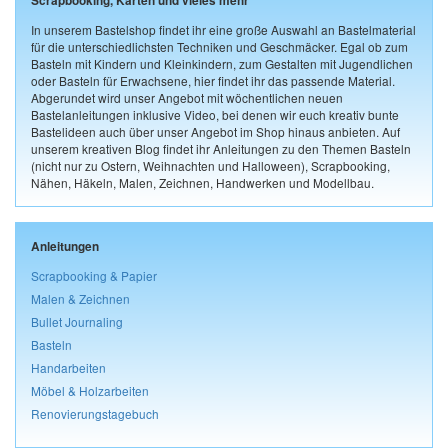
Scrapbooking, Karten und vieles mehr
In unserem Bastelshop findet ihr eine große Auswahl an Bastelmaterial
für die unterschiedlichsten Techniken und Geschmäcker. Egal ob zum
Basteln mit Kindern und Kleinkindern, zum Gestalten mit Jugendlichen
oder Basteln für Erwachsene, hier findet ihr das passende Material.
Abgerundet wird unser Angebot mit wöchentlichen neuen
Bastelanleitungen inklusive Video, bei denen wir euch kreativ bunte
Bastelideen auch über unser Angebot im Shop hinaus anbieten. Auf
unserem kreativen Blog findet ihr Anleitungen zu den Themen Basteln
(nicht nur zu Ostern, Weihnachten und Halloween), Scrapbooking,
Nähen, Häkeln, Malen, Zeichnen, Handwerken und Modellbau.
Anleitungen
Scrapbooking & Papier
Malen & Zeichnen
Bullet Journaling
Basteln
Handarbeiten
Möbel & Holzarbeiten
Renovierungstagebuch