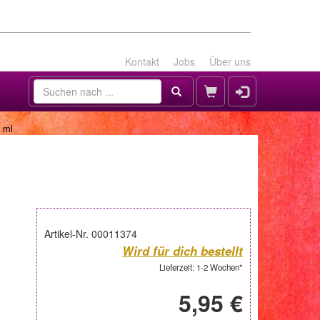
Kontakt
Jobs
Über uns
 ml
Artikel-Nr. 00011374
Wird für dich bestellt
Lieferzeit: 1-2 Wochen*
5,95 €