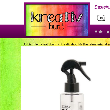
Basteln
Anleitu
Du bist hier:
kreativbunt
>
Kreativshop für Bastelmaterial aller