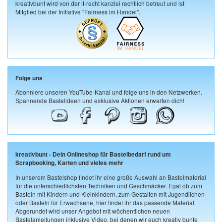
kreativbunt wird von der it-recht kanzlei rechtlich betreut und ist
Mitglied bei der Initiative "Fairness im Handel".
Folge uns
Abonniere unseren YouTube-Kanal und folge uns in den Netzwerken.
Spannende Bastelideen und exklusive Aktionen erwarten dich!
kreativbunt - Dein Onlineshop für Bastelbedarf rund um
Scrapbooking, Karten und vieles mehr
In unserem Bastelshop findet ihr eine große Auswahl an Bastelmaterial
für die unterschiedlichsten Techniken und Geschmäcker. Egal ob zum
Basteln mit Kindern und Kleinkindern, zum Gestalten mit Jugendlichen
oder Basteln für Erwachsene, hier findet ihr das passende Material.
Abgerundet wird unser Angebot mit wöchentlichen neuen
Bastelanleitungen inklusive Video, bei denen wir euch kreativ bunte