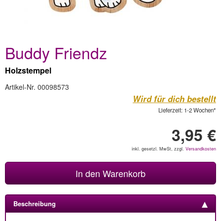
Buddy Friendz
Holzstempel
Artikel-Nr. 00098573
Wird für dich bestellt
Lieferzeit: 1-2 Wochen*
3,95 €
inkl. gesetzl. MwSt, zzgl.
Versandkosten
In den Warenkorb
Beschreibung