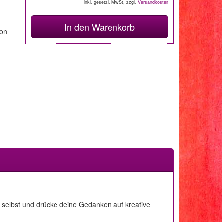
inkl. gesetzl. MwSt, zzgl.
Versandkosten
In den Warenkorb
von
-
ch selbst und drücke deine Gedanken auf kreative