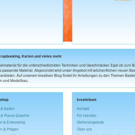
crapbooking, Karten und vieles mehr
elmaterial für die unterschiedlichsten Techniken und Geschmäcker. Egal ob zum Ba
as passende Material. Abgerundet wird unser Angebot mit wöchentlichen neuen Bast
nbieten. Auf unserem kreativen Blog findet ihr Anleitungen zu den Themen Bastel
n und Modellbau.
lshop
kreativbunt
 & Karton
Kontakt
 & Planer-Zubehör
Für Händler
el & Embossing
Stellenangebote
n & Prägen
Über uns