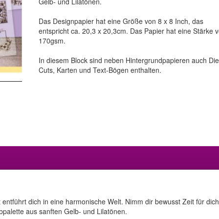
Gelb- und Lilatönen.
Das Designpapier hat eine Größe von 8 x 8 Inch, das
entspricht ca. 20,3 x 20,3cm. Das Papier hat eine Stärke 
170gsm.
In diesem Block sind neben Hintergrundpapieren auch Die
Cuts, Karten und Text-Bögen enthalten.
 entführt dich in eine harmonische Welt. Nimm dir bewusst Zeit für di
bpalette aus sanften Gelb- und Lilatönen.