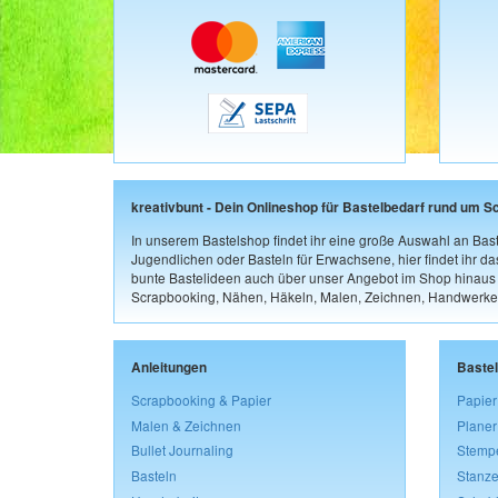
kreativbunt - Dein Onlineshop für Bastelbedarf rund um S
In unserem Bastelshop findet ihr eine große Auswahl an Bast
Jugendlichen oder Basteln für Erwachsene, hier findet ihr d
bunte Bastelideen auch über unser Angebot im Shop hinaus a
Scrapbooking, Nähen, Häkeln, Malen, Zeichnen, Handwerke
Anleitungen
Baste
Scrapbooking & Papier
Papier
Malen & Zeichnen
Planer
Bullet Journaling
Stemp
Basteln
Stanze