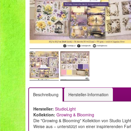
Beschreibung
Hersteller-Information
Hersteller:
StudioLight
Kollektion:
Growing & Blooming
Die "Growing & Blooming" Kollektion von Studio Light
Weise aus – unterstützt von einer inspirierenden Far