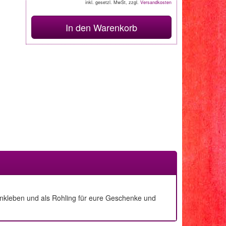
inkl. gesetzl. MwSt, zzgl.
Versandkosten
In den Warenkorb
enkleben und als Rohling für eure Geschenke und