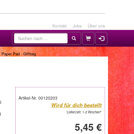
Kontakt
Jobs
Über uns
 Paper Pad - Giftbag
Artikel-Nr. 00120203
6
Wird für dich bestellt
Lieferzeit: 1-2 Wochen*
d
5,45 €