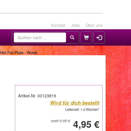
Kontakt
Jobs
Über uns
 Hot Foil Plate - Wordz
Artikel-Nr. 00123819
Wird für dich bestellt
Lieferzeit: 1-2 Wochen*
4,95 €
statt 5,95 €