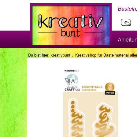
Basteln
Anleitu
Du bist hier:
kreativbunt
>
Kreativshop für Bastelmaterial aller