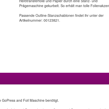
Heißtransferfolie und Papier durch eine Stanz- und
Prägemaschine gekurbelt. So erhält man tolle Folienakzen
Passende Outline-Stanzschablonen findet ihr unter der
Artikelnummer: 00123821.
e GoPress and Foil Maschine benötigt.