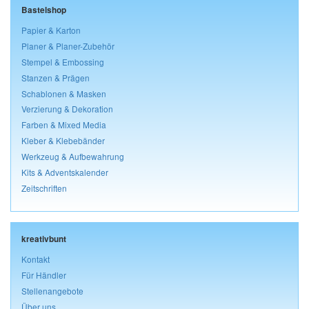
Bastelshop
Papier & Karton
Planer & Planer-Zubehör
Stempel & Embossing
Stanzen & Prägen
Schablonen & Masken
Verzierung & Dekoration
Farben & Mixed Media
Kleber & Klebebänder
Werkzeug & Aufbewahrung
Kits & Adventskalender
Zeitschriften
kreativbunt
Kontakt
Für Händler
Stellenangebote
Über uns