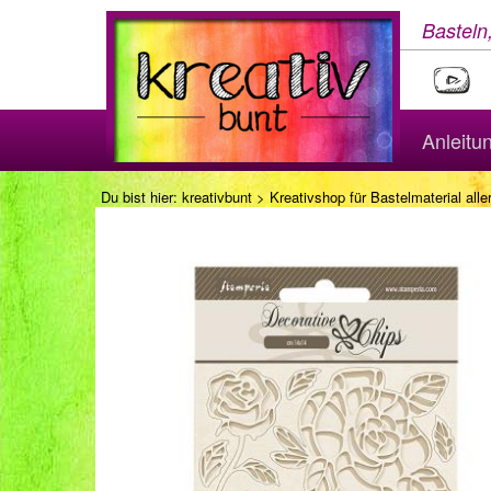
Basteln
Anleitu
Du bist hier:
kreativbunt
>
Kreativshop für Bastelmaterial aller