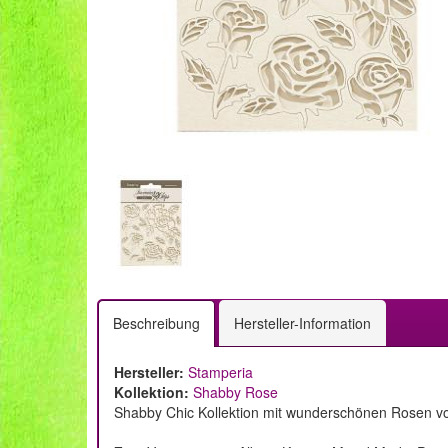
Beschreibung
Hersteller-Information
Hersteller:
Stamperia
Kollektion:
Shabby Rose
Shabby Chic Kollektion mit wunderschönen Rosen v