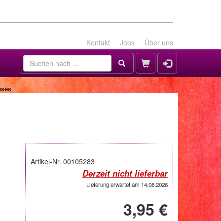
Kontakt
Jobs
Über uns
oses
Artikel-Nr. 00105283
Derzeit nicht lieferbar
Lieferung erwartet am 14.08.2026
3,95 €