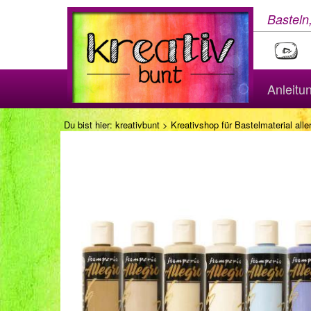
Basteln
Anleitu
Du bist hier:
kreativbunt
>
Kreativshop für Bastelmaterial aller