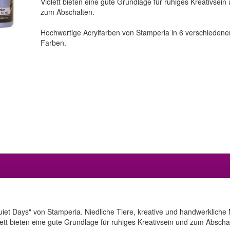
Violett bieten eine gute Grundlage für ruhiges Kreativsein
zum Abschalten.
Hochwertige Acrylfarben von Stamperia in 6 verschiedene
Farben.
Quiet Days" von Stamperia. Niedliche Tiere, kreative und handwerkliche
tt bieten eine gute Grundlage für ruhiges Kreativsein und zum Abscha