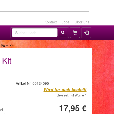
Kontakt
Jobs
Über uns
Paint Kit
 Kit
Artikel-Nr. 00124095
Wird für dich bestellt
Lieferzeit: 1-2 Wochen*
17,95 €
nd