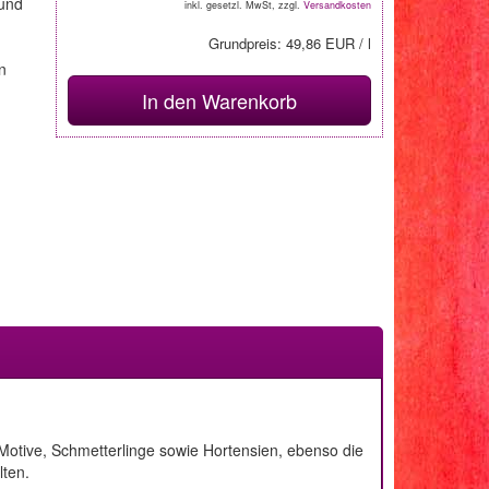
 und
inkl. gesetzl. MwSt, zzgl.
Versandkosten
Grundpreis: 49,86 EUR / l
n
In den Warenkorb
 Motive, Schmetterlinge sowie Hortensien, ebenso die
lten.