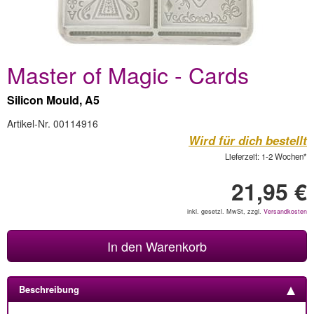
Master of Magic - Cards
Silicon Mould, A5
Artikel-Nr. 00114916
Wird für dich bestellt
Lieferzeit: 1-2 Wochen*
21,95 €
inkl. gesetzl. MwSt, zzgl.
Versandkosten
In den Warenkorb
Beschreibung