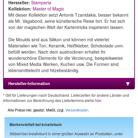
Hersteller:
Stamperia
Kollektion:
Master of Magic
Mit dieser Kollektion setzt Antonis Tzanidakis, besser bekannt
als Mr. Vagabond, seine künstlerische Reise fort. Er hat sich
von der magischen Welt der Kartentricks inspirieren lassen.
Die Moulds sind aus Silikon und können mit vielerlei
Materialien wie Ton, Keramik, Heißkleber, Schokolade uvm.
befüllt werden. Nach dem austrocknen erhaltet ihr
wunderschöne Elemente für die Verzierung, beispielsweise
von Mixed Media Werken, Kuchen usw. Die Formen sind
lebensmittelecht und hitzebeständig.
Hersteller-Information
* Gilt für Lieferungen nach Deutschland. Lieferzeiten für andere Länder und
Informationen zur Berechnung des Liefertermins siehe
hier
.
Alle Preise inkl. gesetzl. MwSt, zzgl.
Versandkosten
.
Markenvielfalt bei kreativbunt
Stöbert bei kreativbunt in einer großen Auswahl an Produkten, unter