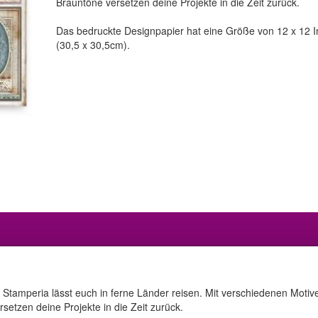
Brauntöne versetzen deine Projekte in die Zeit zurück.
Das bedruckte Designpapier hat eine Größe von 12 x 12 I
(30,5 x 30,5cm).
n Stamperia lässt euch in ferne Länder reisen. Mit verschiedenen Moti
setzen deine Projekte in die Zeit zurück.