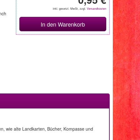
inkl. gesetzl. MwSt, zzgl.
Versandkosten
nch
In den Warenkorb
ven, wie alte Landkarten, Bücher, Kompasse und