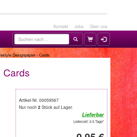
Kontakt
Jobs
Über uns
estyle Designpapier - Cards
- Cards
Artikel-Nr. 00059567
Nur noch
2
Stück auf Lager.
Lieferbar
Lieferzeit: 3-5 Tage*
0,95 €