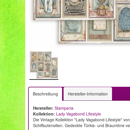
Beschreibung
Hersteller-Information
Hersteller:
Stamperia
Kollektion:
Lady Vagabond Lifestyle
Die Vintage Kollektion "Lady Vagabond Lifestyle" vo
Schiffsutensilien. Gedeckte Türkis- und Brauntöne ver