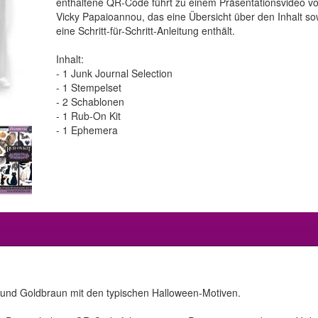
enthaltene QR-Code führt zu einem Präsentationsvideo v
Vicky Papaioannou, das eine Übersicht über den Inhalt so
eine Schritt-für-Schritt-Anleitung enthält.
Inhalt:
- 1 Junk Journal Selection
- 1 Stempelset
- 2 Schablonen
- 1 Rub-On Kit
- 1 Ephemera
u und Goldbraun mit den typischen Halloween-Motiven.