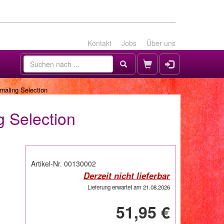
Kontakt
Jobs
Über uns
naling Selection
g Selection
Artikel-Nr. 00130002
Derzeit nicht lieferbar
Lieferung erwartet am 21.08.2026
51,95 €