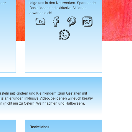
 der
folge uns in den Netzwerken. Spannende
Bastelideen und exklusive Aktionen
erwarten dich!
steln mit Kindern und Kleinkindern, zum Gestalten mit
elanleitungen inklusive Video, bei denen wir euch kreativ
n (nicht nur zu Ostern, Weihnachten und Halloween),
Rechtliches