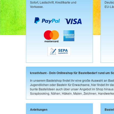
Sofort, Lastschrift, Kreditkarte und
Deutsc
Vorkasse.
EU-Län
kreativbunt - Dein Onlineshop für Bastelbedarf rund um S
In unserem Bastelshop findet ihr eine große Auswahl an Bast
Jugendlichen oder Basteln für Erwachsene, hier findet ihr d
bunte Bastelideen auch über unser Angebot im Shop hinaus a
Scrapbooking, Nähen, Häkeln, Malen, Zeichnen, Handwerke
Anleitungen
Baste