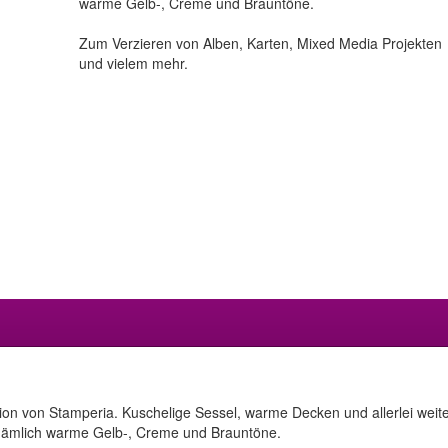
warme Gelb-, Creme und Brauntöne.
Zum Verzieren von Alben, Karten, Mixed Media Projekten
und vielem mehr.
tion von Stamperia. Kuschelige Sessel, warme Decken und allerlei wei
 nämlich warme Gelb-, Creme und Brauntöne.