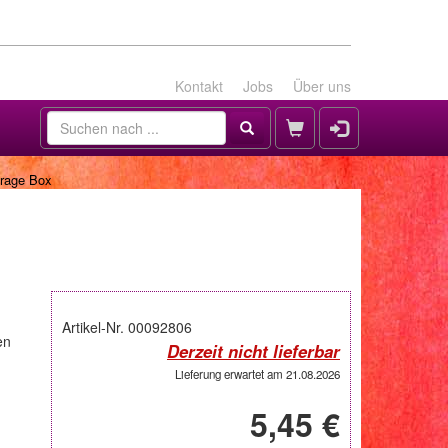
Kontakt
Jobs
Über uns
orage Box
Artikel-Nr. 00092806
en
Derzeit nicht lieferbar
Lieferung erwartet am 21.08.2026
5,45 €