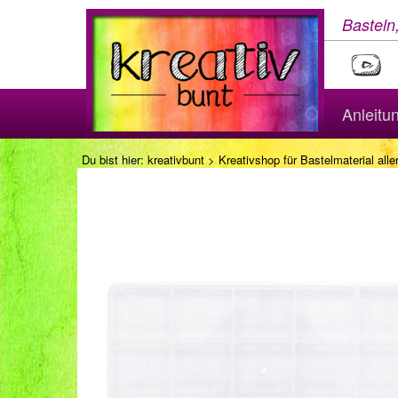
Basteln
Anleitu
Du bist hier:
kreativbunt
>
Kreativshop für Bastelmaterial aller