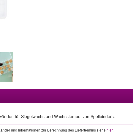
nden für Siegelwachs und Wachsstempel von Spellbinders.
e Länder und Informationen zur Berechnung des Liefertermins siehe
hier
.