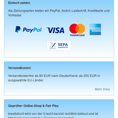
Einfach zahlen
Als Zahlungsarten bieten wir PayPal, Sofort, Lastschrift, Kreditkarte und
Vorkasse.
Versandkosten
Versandkostenfrei ab 80 EUR nach Deutschland, ab 200 EUR in
ausgewählte EU-Länder.
Mehr Infos
Geprüfter Online-Shop & Fair Play
kreativbunt wird von der it-recht kanzlei rechtlich betreut und ist
Mitglied bei der Initiative "Fairness im Handel".