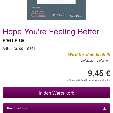
Hope You're Feeling Better
Press Plate
Artikel-Nr. 00119854
Wird für dich bestellt
Lieferzeit: 1-2 Wochen*
9,45 €
inkl. gesetzl. MwSt, zzgl.
Versandkosten
In den Warenkorb
Beschreibung