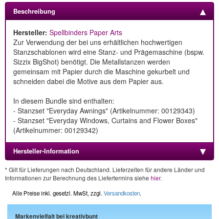
Beschreibung
Hersteller:
Spellbinders Paper Arts
Zur Verwendung der bei uns erhältlichen hochwertigen
Stanzschablonen wird eine Stanz- und Prägemaschine (bspw.
Sizzix BigShot) benötigt. Die Metallstanzen werden
gemeinsam mit Papier durch die Maschine gekurbelt und
schneiden dabei die Motive aus dem Papier aus.
In diesem Bundle sind enthalten:
- Stanzset "Everyday Awnings" (Artikelnummer: 00129343)
- Stanzset "Everyday Windows, Curtains and Flower Boxes"
(Artikelnummer: 00129342)
Hersteller-Information
* Gilt für Lieferungen nach Deutschland. Lieferzeiten für andere Länder und
Informationen zur Berechnung des Liefertermins siehe
hier
.
Alle Preise inkl. gesetzl. MwSt, zzgl.
Versandkosten
.
Markenvielfalt bei kreativbunt