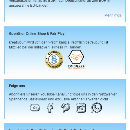
Versandkostenfrei ab 80 EUR nach Deutschland, ab 200 EUR in
ausgewählte EU-Länder.
Mehr Infos
Geprüfter Online-Shop & Fair Play
kreativbunt wird von der it-recht kanzlei rechtlich betreut und ist
Mitglied bei der Initiative "Fairness im Handel".
Folge uns
Abonniere unseren YouTube-Kanal und folge uns in den Netzwerken.
Spannende Bastelideen und exklusive Aktionen erwarten dich!