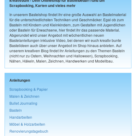
kreativbunt - Dein Onlineshop für Bastelbedarf rund um
Scrapbooking, Karten und vieles mehr
In unserem Bastelshop findet ihr eine große Auswahl an Bastelmaterial
für die unterschiedlichsten Techniken und Geschmäcker. Egal ob zum
Basteln mit Kindern und Kleinkindern, zum Gestalten mit Jugendlichen
oder Basteln für Erwachsene, hier findet ihr das passende Material.
Abgerundet wird unser Angebot mit wöchentlichen neuen
Bastelanleitungen inklusive Video, bei denen wir euch kreativ bunte
Bastelideen auch über unser Angebot im Shop hinaus anbieten. Auf
unserem kreativen Blog findet ihr Anleitungen zu den Themen Basteln
(nicht nur zu Ostern, Weihnachten und Halloween), Scrapbooking,
Nähen, Häkeln, Malen, Zeichnen, Handwerken und Modellbau.
Anleitungen
Scrapbooking & Papier
Malen & Zeichnen
Bullet Journaling
Basteln
Handarbeiten
Möbel & Holzarbeiten
Renovierungstagebuch