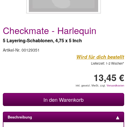
Checkmate - Harlequin
5 Layering-Schablonen, 4,75 x 5 Inch
Artikel-Nr. 00129351
Wird für dich bestellt
Lieferzeit: 1-2 Wochen*
13,45 €
inkl. gesetzl. MwSt, zzgl.
Versandkosten
In den Warenkorb
Beschreibung