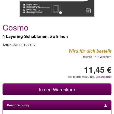
Cosmo
4 Layering-Schablonen, 5 x 8 Inch
Artikel-Nr. 00127107
Wird für dich bestellt
Lieferzeit: 1-2 Wochen*
11,45 €
inkl. gesetzl. MwSt, zzgl.
Versandkosten
In den Warenkorb
Beschreibung