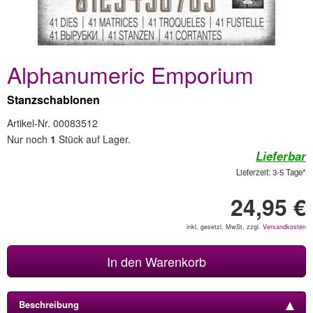
Alphanumeric Emporium
Stanzschablonen
Artikel-Nr. 00083512
Nur noch
1
Stück auf Lager.
Lieferbar
Lieferzeit: 3-5 Tage*
24,95 €
inkl. gesetzl. MwSt, zzgl.
Versandkosten
In den Warenkorb
Beschreibung