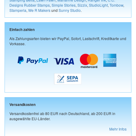
Designs Rubber Stamps
,
Simple Stories
,
Sizzix
,
StudioLight
,
Tombow
,
Stamperia
,
We R Makers
und
Sunny Studio
.
Einfach zahlen
Als Zahlungsarten bieten wir PayPal, Sofort, Lastschrift, Kreditkarte und
Vorkasse.
Versandkosten
Versandkostenfrei ab 80 EUR nach Deutschland, ab 200 EUR in
ausgewählte EU-Länder.
Mehr Infos