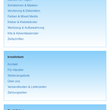
Schablonen & Masken
Verzierung & Dekoration
Farben & Mixed Media
Kleber & Klebebänder
Werkzeug & Aufbewahrung
Kits & Adventskalender
Zeitschriften
kreativbunt
Kontakt
Für Händler
Stellenangebote
Über uns
Versandkosten & Lieferzeiten
Zahlungsarten