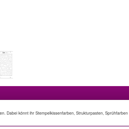
llen. Dabei könnt ihr Stempelkissenfarben, Strukturpasten, Sprühfarbe