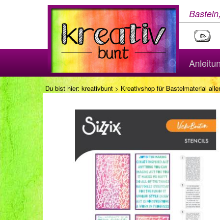
Basteln
Anleitu
Du bist hier:
kreativbunt
>
Kreativshop für Bastelmaterial aller