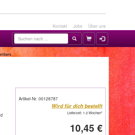
Kontakt
Jobs
Über uns
umbers
Artikel-Nr. 00128787
Wird für dich bestellt
Lieferzeit: 1-2 Wochen*
nd
10,45 €