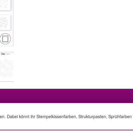
llen. Dabei könnt ihr Stempelkissenfarben, Strukturpasten, Sprühfarbe