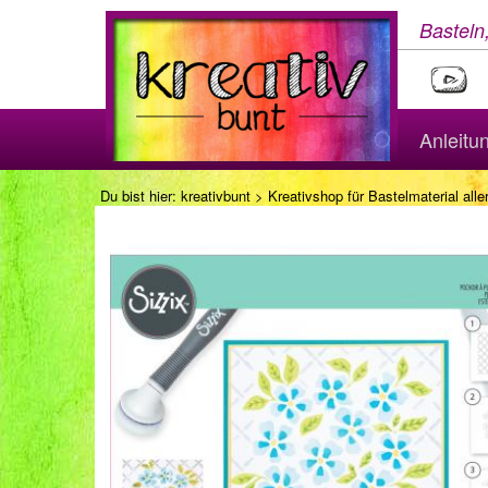
Basteln
Anleitu
Du bist hier:
kreativbunt
>
Kreativshop für Bastelmaterial aller