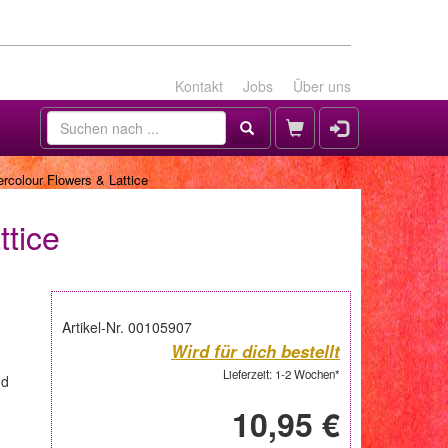
Kontakt
Jobs
Über uns
rcolour Flowers & Lattice
ttice
Artikel-Nr. 00105907
Wird für dich bestellt
Lieferzeit: 1-2 Wochen*
nd
10,95 €