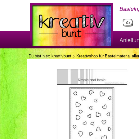
Basteln
Anleitu
Du bist hier:
kreativbunt
>
Kreativshop für Bastelmaterial aller