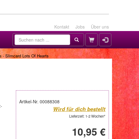
Kontakt
Jobs
Über uns
 - Slimcard Lots Of Hearts
Artikel-Nr. 00088308
z-
Wird für dich bestellt
Lieferzeit: 1-2 Wochen*
10,95 €