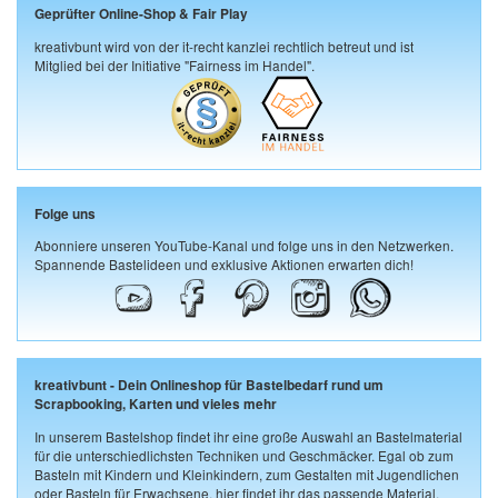
Geprüfter Online-Shop & Fair Play
kreativbunt wird von der it-recht kanzlei rechtlich betreut und ist
Mitglied bei der Initiative "Fairness im Handel".
Folge uns
Abonniere unseren YouTube-Kanal und folge uns in den Netzwerken.
Spannende Bastelideen und exklusive Aktionen erwarten dich!
kreativbunt - Dein Onlineshop für Bastelbedarf rund um
Scrapbooking, Karten und vieles mehr
In unserem Bastelshop findet ihr eine große Auswahl an Bastelmaterial
für die unterschiedlichsten Techniken und Geschmäcker. Egal ob zum
Basteln mit Kindern und Kleinkindern, zum Gestalten mit Jugendlichen
oder Basteln für Erwachsene, hier findet ihr das passende Material.