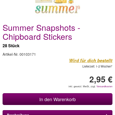
Summer Snapshots -
Chipboard Stickers
28 Stück
Artikel-Nr. 00103171
Wird für dich bestellt
Lieferzeit: 1-2 Wochen*
2,95 €
inkl. gesetzl. MwSt, zzgl.
Versandkosten
In den Warenkorb
Beschreibung