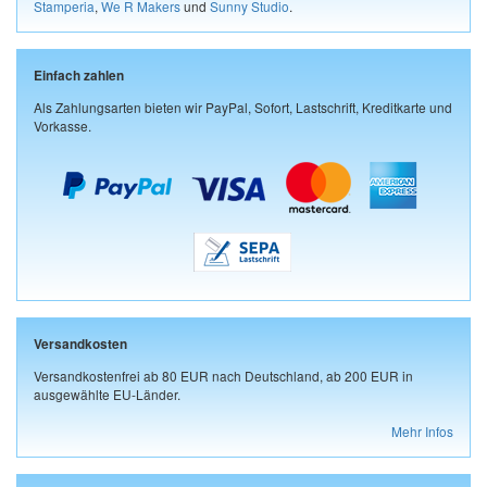
Stamperia
,
We R Makers
und
Sunny Studio
.
Einfach zahlen
Als Zahlungsarten bieten wir PayPal, Sofort, Lastschrift, Kreditkarte und
Vorkasse.
Versandkosten
Versandkostenfrei ab 80 EUR nach Deutschland, ab 200 EUR in
ausgewählte EU-Länder.
Mehr Infos