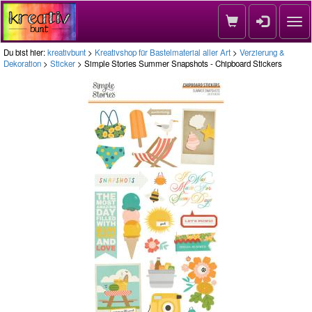
Nav
Du bist hier:
kreativbunt
>
Kreativshop für Bastelmaterial aller Art
>
Verzierung &
Dekoration
>
Sticker
> Simple Stories Summer Snapshots - Chipboard Stickers