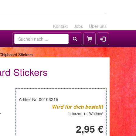
Kontakt
Jobs
Über uns
Chipboard Stickers
rd Stickers
Artikel-Nr. 00103215
Wird für dich bestellt
-
Lieferzeit: 1-2 Wochen*
2,95 €