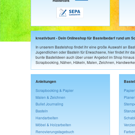
kreativbunt - Dein Onlineshop für Bastelbedarf rund um S
In unserem Bastelshop findet ihr eine große Auswahl an Bast
Jugendlichen oder Basteln für Erwachsene, hier findet ihr d
bunte Bastelideen auch über unser Angebot im Shop hinaus a
Scrapbooking, Nähen, Häkeln, Malen, Zeichnen, Handwerke
Anleitungen
Baste
Scrapbooking & Papier
Papier
Malen & Zeichnen
Planer
Bullet Journaling
Stemp
Basteln
Stanze
Handarbeiten
Schab
Möbel & Holzarbeiten
Verzie
Renovierungstagebuch
Farben