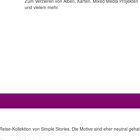
Zum Verzieren von Alben, Karten, Mixed Media Projekten
und vielem mehr.
eise-Kollektion von Simple Stories. Die Motive sind eher neutral gehal