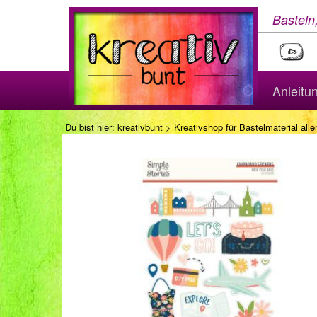
Basteln
Anleitu
Du bist hier:
kreativbunt
>
Kreativshop für Bastelmaterial aller