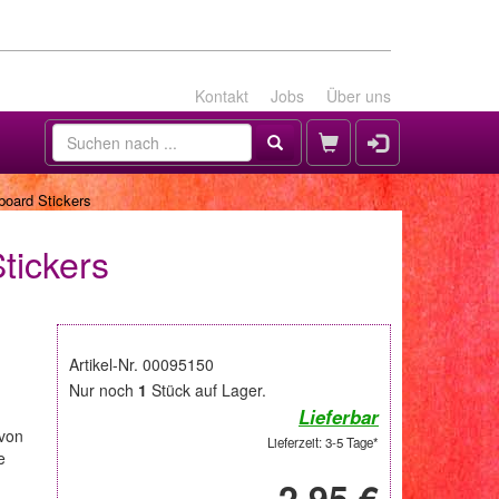
Kontakt
Jobs
Über uns
board Stickers
tickers
Artikel-Nr. 00095150
Nur noch
1
Stück auf Lager.
Lieferbar
 von
Lieferzeit: 3-5 Tage*
e
2,95 €