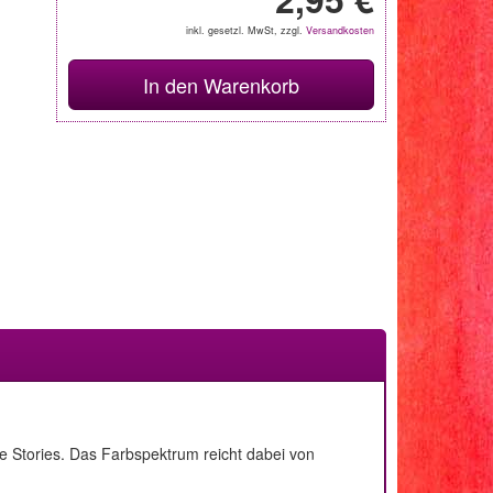
inkl. gesetzl. MwSt, zzgl.
Versandkosten
In den Warenkorb
e Stories. Das Farbspektrum reicht dabei von