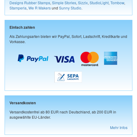
Designs Rubber Stamps
,
Simple Stories
,
Sizzix
,
StudioLight
,
Tombow
,
Stamperia
,
We R Makers
und
Sunny Studio
.
Einfach zahlen
Als Zahlungsarten bieten wir PayPal, Sofort, Lastschrift, Kreditkarte und
Vorkasse.
Versandkosten
Versandkostenfrei ab 80 EUR nach Deutschland, ab 200 EUR in
ausgewählte EU-Länder.
Mehr Infos