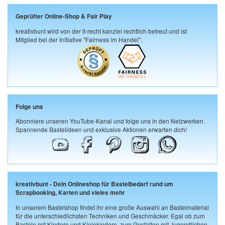
Geprüfter Online-Shop & Fair Play
kreativbunt wird von der it-recht kanzlei rechtlich betreut und ist
Mitglied bei der Initiative "Fairness im Handel".
Folge uns
Abonniere unseren YouTube-Kanal und folge uns in den Netzwerken.
Spannende Bastelideen und exklusive Aktionen erwarten dich!
kreativbunt - Dein Onlineshop für Bastelbedarf rund um
Scrapbooking, Karten und vieles mehr
In unserem Bastelshop findet ihr eine große Auswahl an Bastelmaterial
für die unterschiedlichsten Techniken und Geschmäcker. Egal ob zum
Basteln mit Kindern und Kleinkindern, zum Gestalten mit Jugendlichen