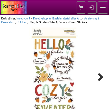
Nav
Du bist hier:
kreativbunt
>
Kreativshop für Bastelmaterial aller Art
>
Verzierung &
Dekoration
>
Sticker
> Simple Stories Cider & Donuts - Foam Stickers
Next