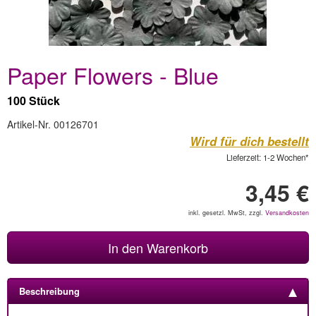
Paper Flowers - Blue
100 Stück
Artikel-Nr. 00126701
Wird für dich bestellt
Lieferzeit: 1-2 Wochen*
3,45 €
inkl. gesetzl. MwSt, zzgl.
Versandkosten
In den Warenkorb
Beschreibung