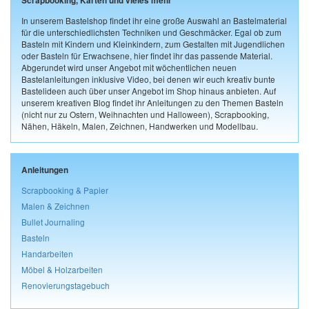
Scrapbooking, Karten und vieles mehr
In unserem Bastelshop findet ihr eine große Auswahl an Bastelmaterial
für die unterschiedlichsten Techniken und Geschmäcker. Egal ob zum
Basteln mit Kindern und Kleinkindern, zum Gestalten mit Jugendlichen
oder Basteln für Erwachsene, hier findet ihr das passende Material.
Abgerundet wird unser Angebot mit wöchentlichen neuen
Bastelanleitungen inklusive Video, bei denen wir euch kreativ bunte
Bastelideen auch über unser Angebot im Shop hinaus anbieten. Auf
unserem kreativen Blog findet ihr Anleitungen zu den Themen Basteln
(nicht nur zu Ostern, Weihnachten und Halloween), Scrapbooking,
Nähen, Häkeln, Malen, Zeichnen, Handwerken und Modellbau.
Anleitungen
Scrapbooking & Papier
Malen & Zeichnen
Bullet Journaling
Basteln
Handarbeiten
Möbel & Holzarbeiten
Renovierungstagebuch