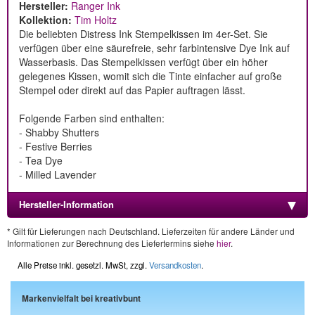
Hersteller:
Ranger Ink
Kollektion:
Tim Holtz
Die beliebten Distress Ink Stempelkissen im 4er-Set. Sie
verfügen über eine säurefreie, sehr farbintensive Dye Ink auf
Wasserbasis. Das Stempelkissen verfügt über ein höher
gelegenes Kissen, womit sich die Tinte einfacher auf große
Stempel oder direkt auf das Papier auftragen lässt.
Folgende Farben sind enthalten:
- Shabby Shutters
- Festive Berries
- Tea Dye
- Milled Lavender
Hersteller-Information
* Gilt für Lieferungen nach Deutschland. Lieferzeiten für andere Länder und
Informationen zur Berechnung des Liefertermins siehe
hier
.
Alle Preise inkl. gesetzl. MwSt, zzgl.
Versandkosten
.
Markenvielfalt bei kreativbunt