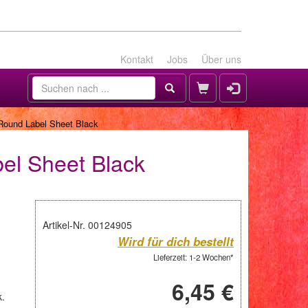
Kontakt
Jobs
Über uns
Round Label Sheet Black
el Sheet Black
Artikel-Nr. 00124905
Wird für dich bestellt
Lieferzeit: 1-2 Wochen*
6,45 €
k.