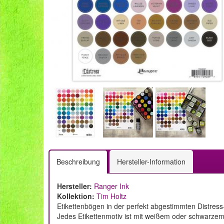
Beschreibung
Hersteller-Information
Hersteller:
Ranger Ink
Kollektion:
Tim Holtz
Etikettenbögen in der perfekt abgestimmten Distress
Jedes Etikettenmotiv ist mit weißem oder schwarzem