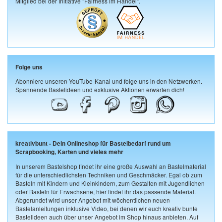
Mitglied bei der Initiative "Fairness im Handel".
Folge uns
Abonniere unseren YouTube-Kanal und folge uns in den Netzwerken.
Spannende Bastelideen und exklusive Aktionen erwarten dich!
kreativbunt - Dein Onlineshop für Bastelbedarf rund um
Scrapbooking, Karten und vieles mehr
In unserem Bastelshop findet ihr eine große Auswahl an Bastelmaterial
für die unterschiedlichsten Techniken und Geschmäcker. Egal ob zum
Basteln mit Kindern und Kleinkindern, zum Gestalten mit Jugendlichen
oder Basteln für Erwachsene, hier findet ihr das passende Material.
Abgerundet wird unser Angebot mit wöchentlichen neuen
Bastelanleitungen inklusive Video, bei denen wir euch kreativ bunte
Bastelideen auch über unser Angebot im Shop hinaus anbieten. Auf