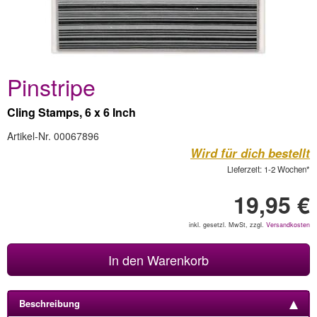
Pinstripe
Cling Stamps, 6 x 6 Inch
Artikel-Nr. 00067896
Wird für dich bestellt
Lieferzeit: 1-2 Wochen*
19,95 €
inkl. gesetzl. MwSt, zzgl.
Versandkosten
In den Warenkorb
Beschreibung