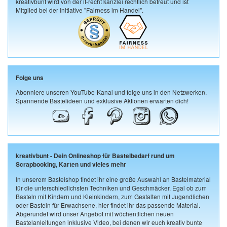
kreativbunt wird von der it-recht kanzlei rechtlich betreut und ist
Mitglied bei der Initiative "Fairness im Handel".
Folge uns
Abonniere unseren YouTube-Kanal und folge uns in den Netzwerken.
Spannende Bastelideen und exklusive Aktionen erwarten dich!
kreativbunt - Dein Onlineshop für Bastelbedarf rund um
Scrapbooking, Karten und vieles mehr
In unserem Bastelshop findet ihr eine große Auswahl an Bastelmaterial
für die unterschiedlichsten Techniken und Geschmäcker. Egal ob zum
Basteln mit Kindern und Kleinkindern, zum Gestalten mit Jugendlichen
oder Basteln für Erwachsene, hier findet ihr das passende Material.
Abgerundet wird unser Angebot mit wöchentlichen neuen
Bastelanleitungen inklusive Video, bei denen wir euch kreativ bunte