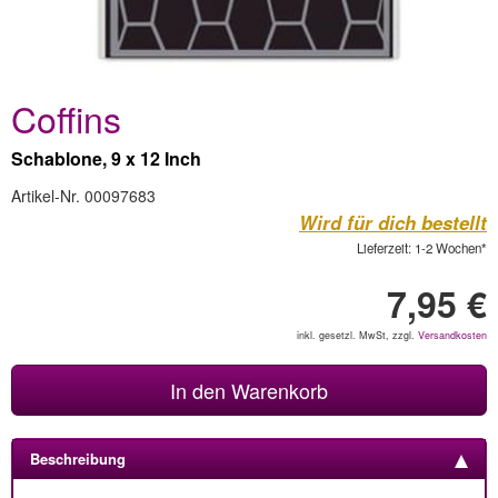
Coffins
Schablone, 9 x 12 Inch
Artikel-Nr. 00097683
Wird für dich bestellt
Lieferzeit: 1-2 Wochen*
7,95 €
inkl. gesetzl. MwSt, zzgl.
Versandkosten
In den Warenkorb
Beschreibung