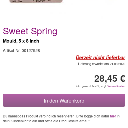
Sweet Spring
Mould, 5 x 8 Inch
Artikel-Nr. 00127928
Derzeit nicht lieferbar
Lieferung erwartet am 21.08.2026
28,45 €
inkl. gesetzl. MwSt, zzgl.
Versandkosten
In den Warenkorb
Du kannst das Produkt verbindlich reservieren. Bitte logge dich dafür
hier
in
dein Kundenkonto ein und öffne die Produktseite erneut.