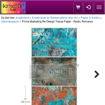
Nav
Du bist hier:
kreativbunt
>
Kreativshop für Bastelmaterial aller Art
>
Papier & Karton
>
Spezialpapiere
> Prima Marketing Re-Design Tissue Paper - Rustic Romance
Next