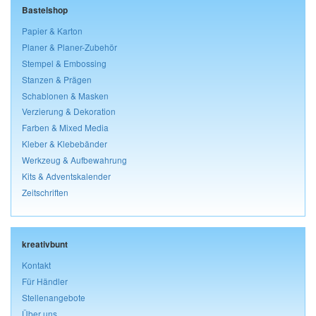
Bastelshop
Papier & Karton
Planer & Planer-Zubehör
Stempel & Embossing
Stanzen & Prägen
Schablonen & Masken
Verzierung & Dekoration
Farben & Mixed Media
Kleber & Klebebänder
Werkzeug & Aufbewahrung
Kits & Adventskalender
Zeitschriften
kreativbunt
Kontakt
Für Händler
Stellenangebote
Über uns