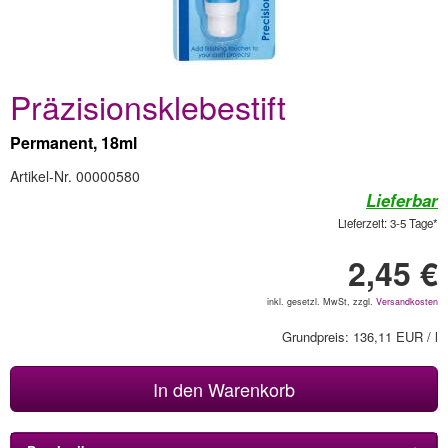
Präzisionsklebestift
Permanent, 18ml
Artikel-Nr. 00000580
Lieferbar
Lieferzeit: 3-5 Tage*
2,45 €
inkl. gesetzl. MwSt, zzgl.
Versandkosten
Grundpreis: 136,11 EUR / l
In den Warenkorb