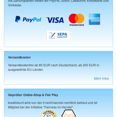
Als Zahlungsarten bieten wir PayPal, Sofort, Lastschrift, Kreditkarte und
Vorkasse.
Versandkosten
Versandkostenfrei ab 80 EUR nach Deutschland, ab 200 EUR in
ausgewählte EU-Länder.
Mehr Infos
Geprüfter Online-Shop & Fair Play
kreativbunt wird von der it-recht kanzlei rechtlich betreut und ist
Mitglied bei der Initiative "Fairness im Handel".