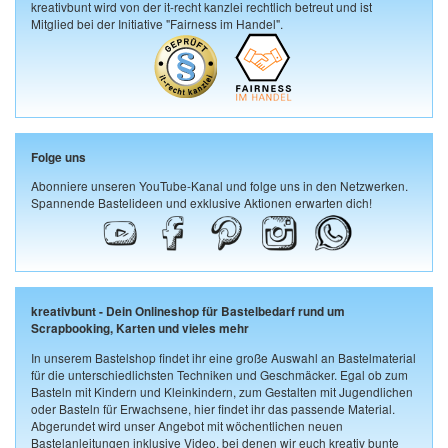
kreativbunt wird von der it-recht kanzlei rechtlich betreut und ist
Mitglied bei der Initiative "Fairness im Handel".
Folge uns
Abonniere unseren YouTube-Kanal und folge uns in den Netzwerken.
Spannende Bastelideen und exklusive Aktionen erwarten dich!
kreativbunt - Dein Onlineshop für Bastelbedarf rund um
Scrapbooking, Karten und vieles mehr
In unserem Bastelshop findet ihr eine große Auswahl an Bastelmaterial
für die unterschiedlichsten Techniken und Geschmäcker. Egal ob zum
Basteln mit Kindern und Kleinkindern, zum Gestalten mit Jugendlichen
oder Basteln für Erwachsene, hier findet ihr das passende Material.
Abgerundet wird unser Angebot mit wöchentlichen neuen
Bastelanleitungen inklusive Video, bei denen wir euch kreativ bunte