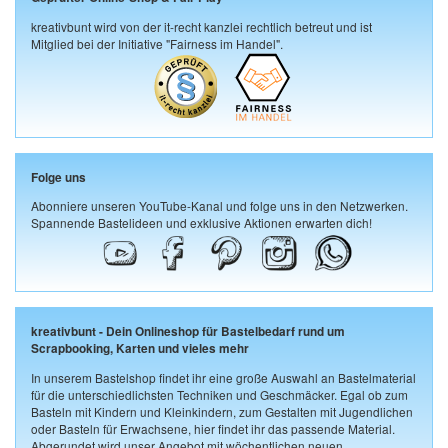
kreativbunt wird von der it-recht kanzlei rechtlich betreut und ist
Mitglied bei der Initiative "Fairness im Handel".
Folge uns
Abonniere unseren YouTube-Kanal und folge uns in den Netzwerken.
Spannende Bastelideen und exklusive Aktionen erwarten dich!
kreativbunt - Dein Onlineshop für Bastelbedarf rund um
Scrapbooking, Karten und vieles mehr
In unserem Bastelshop findet ihr eine große Auswahl an Bastelmaterial
für die unterschiedlichsten Techniken und Geschmäcker. Egal ob zum
Basteln mit Kindern und Kleinkindern, zum Gestalten mit Jugendlichen
oder Basteln für Erwachsene, hier findet ihr das passende Material.
Abgerundet wird unser Angebot mit wöchentlichen neuen